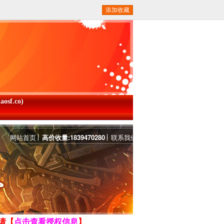
添加收藏
f.co)