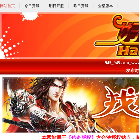
网站首页
今日开服
明日开服
昨日开服
全部版本
945_945.com_ww
发布时间: