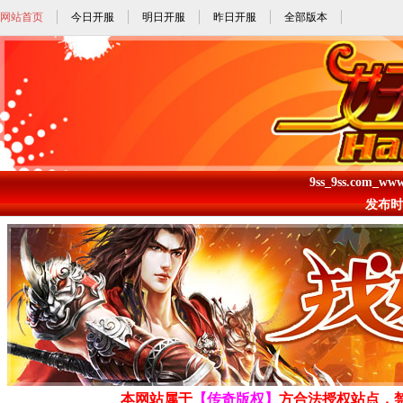
网站首页
今日开服
明日开服
昨日开服
全部版本
9ss_9ss.com_w
发布时间: