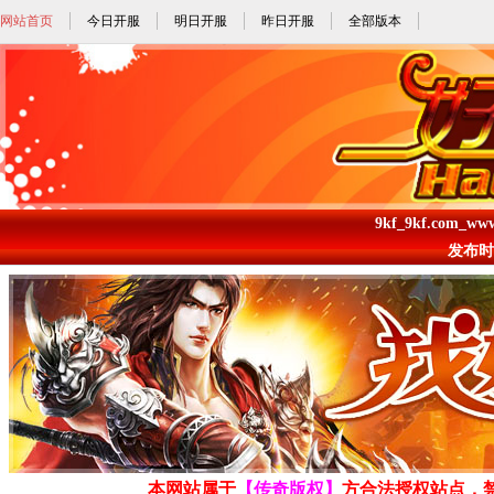
网站首页
今日开服
明日开服
昨日开服
全部版本
9kf_9kf.com_ww
发布时间: