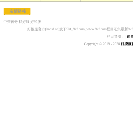
友情链接
中变传奇
找好服
好私服
好搜服官方(haosf.co)旗下9kf_9kf.com_www.9kf.com栏目汇集最新9k
栏目导航： |
传
Copyright © 2019 - 2020
好搜服官方