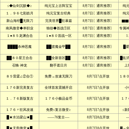
≤◆仙剑沉默◆≥
纯元宝上古阵宝宝
8月7日〖通宵推荐〗
纯
１．９６七彩皓月
纯元宝复古经典
8月7日〖通宵推荐〗
纯
新山海经█无限刀
完美世界█狂暴篇
8月7日〖通宵推荐〗
▇▇
南风微变◆单职业
独创◆首战①区
8月7日〖通宵推荐〗
专属
１●８５龙渊合击
１●８０首战一区
8月7日〖通宵推荐〗
1
████杀神恶魔
██渡魔金甲██
8月7日〖通宵推荐〗
█
██８０星王合击
██全新首区██
8月7日〖通宵推荐〗
█低
召唤·神龙
翻手遮日月
8月7日〖通宵推荐〗
上
８５雷霆∠②合①
免费→攻速无限刀
8月7日7点开放
１８
１７６新完美复古
全球首发震撼开启
8月7日7点开放
·
１．７６新版复古
１７６小极品金币
8月7日7点开放
１７
１７６〃狂风攻速
免费≤复古微变≥
8月7日7点开放
≤新
█★水泊梁山★█
------76复古----
8月7日8点开放
--
█★天帝微变★█
.
8月7日8点开放
▓→