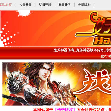
网站首页
今日开服
明日开服
昨日开服
全部版本
鬼斧神器传奇_鬼斧神器版本传奇_冰雪鬼
发布时间: