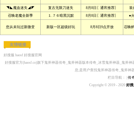
◥◣魔血迷失◢◤
复古无限刀迷失
8月8日〖通宵推荐〗
装
召唤老魔全新季
１.７６暗黑沉默
8月8日〖通宵推荐〗
●
您从未玩过新微变
新版一区超级好玩
8月8日9点开放
召唤
友情链接
好搜服
haosf
好搜服官网
好搜服官方(haosf.co)旗下鬼斧神器传奇_鬼斧神器版本传奇_冰雪鬼斧神器_
息;是用户查找鬼斧神器传奇_鬼斧神
栏目导航： |
传
Copyright © 2019 - 2020
好搜服